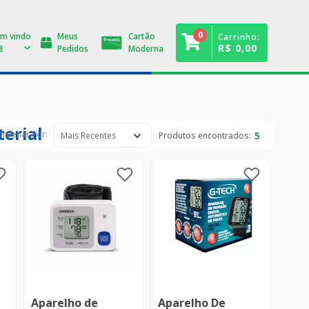
0
Meus
Cartão
Carrinho:
R$ 0,00
Pedidos
Moderna
terial
5
Mais Recentes
Aparelho de
Aparelho De