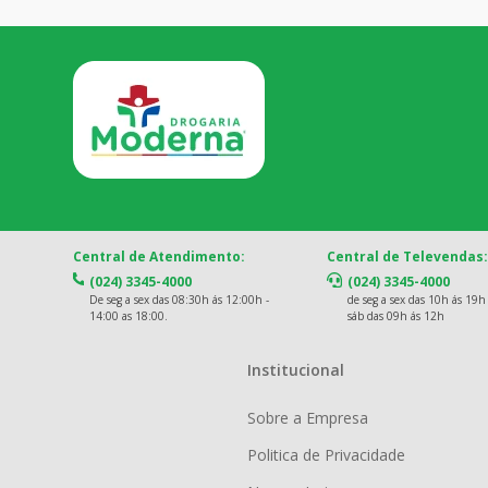
Central de Atendimento:
Central de Televendas:
(024) 3345-4000
(024) 3345-4000
De seg a sex das 08:30h ás 12:00h -
de seg a sex das 10h ás 19h
14:00 as 18:00.
sáb das 09h ás 12h
Institucional
Sobre a Empresa
Politica de Privacidade