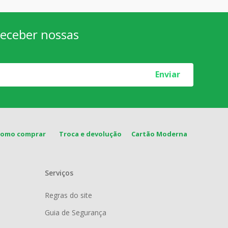
 receber nossas
Enviar
Como comprar
Troca e devolução
Cartão Moderna
Serviços
Regras do site
Guia de Segurança