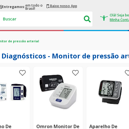
em todo o
Baixe nosso App
Entregamos:
Brasil!
Buscar
itor de pressão arterial
Diagnósticos - Monitor de pressão ar
ho De
Omron Monitor De
Aparelho De