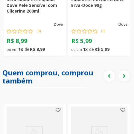
Dove Pele Sensível com
Erva-Doce 90g
Glicerina 200ml
dove
dove
(
0
)
(
0
)
R$
8
,
99
R$
5
,
99
1
R$
8
,
99
1
R$
5
,
99
Quem comprou, comprou
também