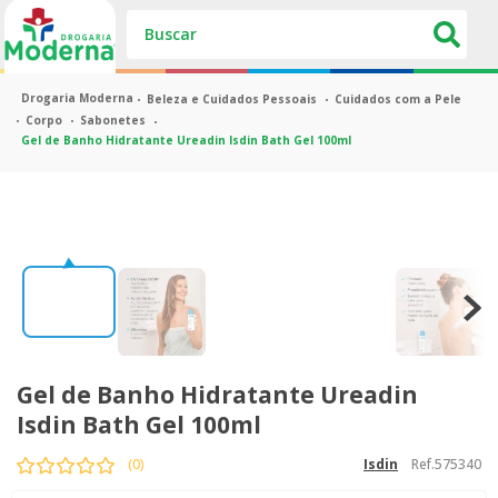
Buscar
Beleza e Cuidados Pessoais
Cuidados com a Pele
Corpo
Sabonetes
Gel de Banho Hidratante Ureadin Isdin Bath Gel 100ml
Gel de Banho Hidratante Ureadin
Isdin Bath Gel 100ml
Ref.
575340
(
0
)
isdin