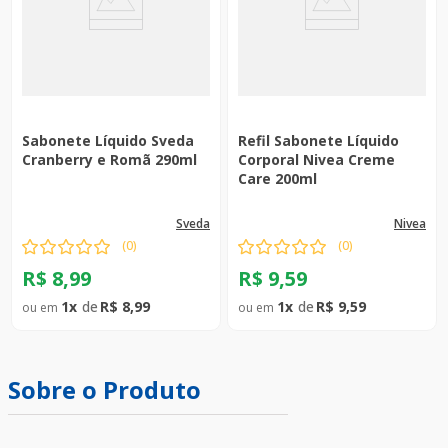
Sabonete Líquido Sveda
Refil Sabonete Líquido
Cranberry e Romã 290ml
Corporal Nivea Creme
Care 200ml
sveda
nivea
(
0
)
(
0
)
R$
8
,
99
R$
9
,
59
1
R$
8
,
99
1
R$
9
,
59
Sobre o Produto