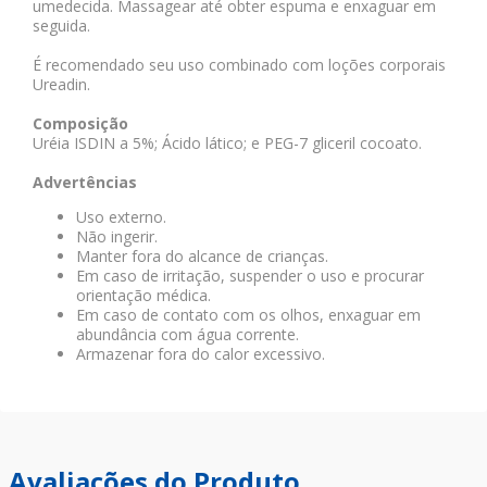
umedecida. Massagear até obter espuma e enxaguar em
seguida.
É recomendado seu uso combinado com loções corporais
Ureadin.
Composição
Uréia ISDIN a 5%; Ácido lático; e PEG-7 gliceril cocoato.
Advertências
Uso externo.
Não ingerir.
Manter fora do alcance de crianças.
Em caso de irritação, suspender o uso e procurar
orientação médica.
Em caso de contato com os olhos, enxaguar em
abundância com água corrente.
Armazenar fora do calor excessivo.
Avaliações do Produto