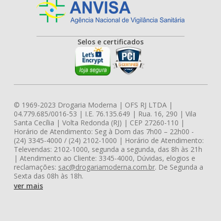
Selos e certificados
© 1969-2023 Drogaria Moderna | OFS RJ LTDA |
04.779.685/0016-53 | I.E. 76.135.649 | Rua. 16, 290 | Vila
Santa Cecília | Volta Redonda (RJ) | CEP 27260-110 |
Horário de Atendimento: Seg à Dom das 7h00 – 22h00 -
(24) 3345-4000 / (24) 2102-1000 | Horário de Atendimento:
Televendas: 2102-1000, segunda a segunda, das 8h às 21h
| Atendimento ao Cliente: 3345-4000, Dúvidas, elogios e
reclamações:
sac@drogariamoderna.com.br
. De Segunda a
Sexta das 08h às 18h.
ver mais