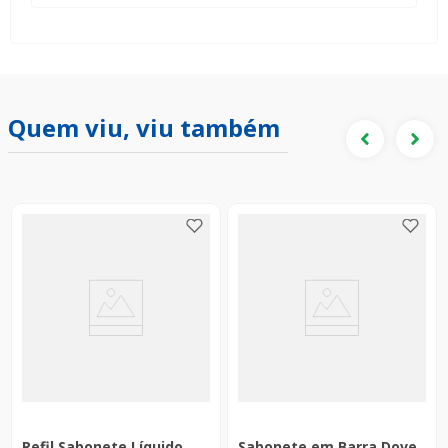
Quem viu, viu também
Refil Sabonete Líquido
Sabonete em Barra Dove