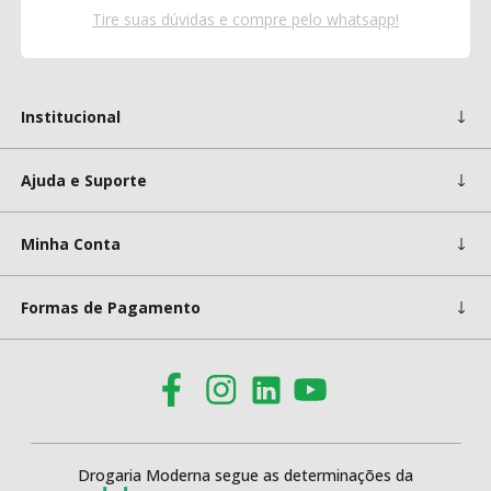
Tire suas dúvidas e compre pelo whatsapp!
Institucional
Ajuda e Suporte
Minha Conta
Formas de Pagamento
Drogaria Moderna segue as determinações da