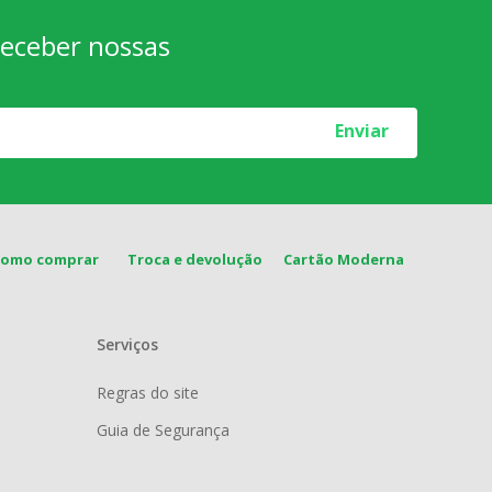
 receber nossas
Enviar
Como comprar
Troca e devolução
Cartão Moderna
Serviços
Regras do site
Guia de Segurança