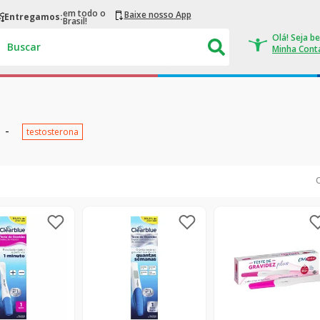
em todo o
Baixe nosso App
Entregamos:
Brasil!
Buscar
testosterona