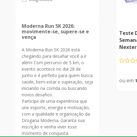
Moderna Run 5K 2026:
movimente-se, supere-se e
Teste 
vença
Semana
Nexter
A Moderna Run 5K 2026 está
chegando para desafiar você a ir
além! Com percurso de 5 km, o
evento acontece no dia 28 de
junho e é perfeito para quem busca
saúde, bem-estar e superação, seja
iniciando na corrida ou buscando
novos desafios.
Indi
Participe de uma experiência que
une esporte, energia e motivação,
com a qualidade e organização da
Drogaria Moderna. Garanta sua
inscrição e venha viver esse
momento de conquista.