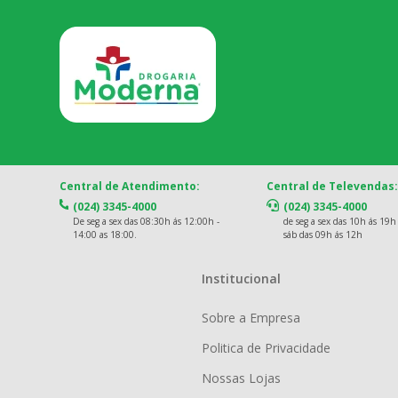
Central de Atendimento:
Central de Televendas:
(024) 3345-4000
(024) 3345-4000
De seg a sex das 08:30h ás 12:00h -
de seg a sex das 10h ás 19h
14:00 as 18:00.
sáb das 09h ás 12h
Institucional
Sobre a Empresa
Politica de Privacidade
Nossas Lojas