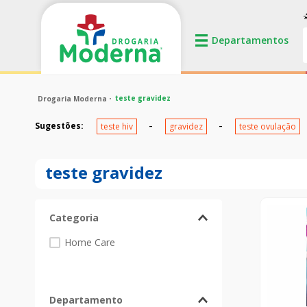
teste gravidez
Sugestões
:
teste hiv
gravidez
teste ovulação
teste gravidez
Categoria
Home Care
Departamento