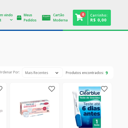
0
Meus
Cartão
Carrinho:
R$ 0,00
Pedidos
Moderna
9
Mais Recentes