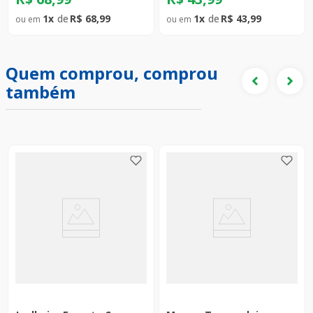
1
R$
68
,
99
1
R$
43
,
99
Quem comprou, comprou
também
ge