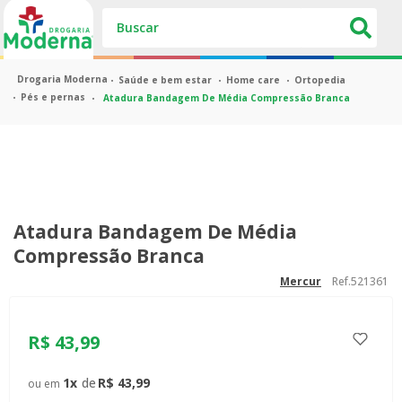
Buscar
Saúde e bem estar
Home care
Ortopedia
Pés e pernas
Atadura Bandagem De Média Compressão Branca
Atadura Bandagem De Média
Compressão Branca
Ref.
521361
mercur
R$
43
,
99
1
R$
43
,
99