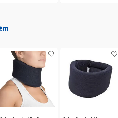
Comprar
Comprar
bém