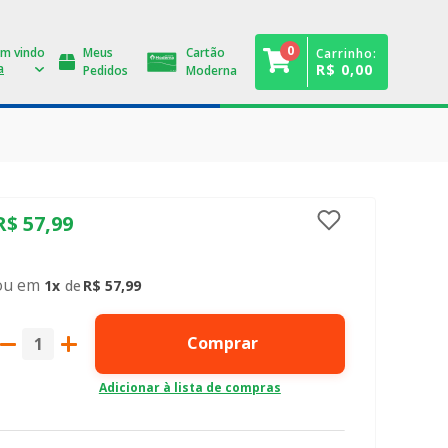
0
Meus
Cartão
Carrinho:
R$ 0,00
Pedidos
Moderna
R$
57
,
99
1
R$
57
,
99
Comprar