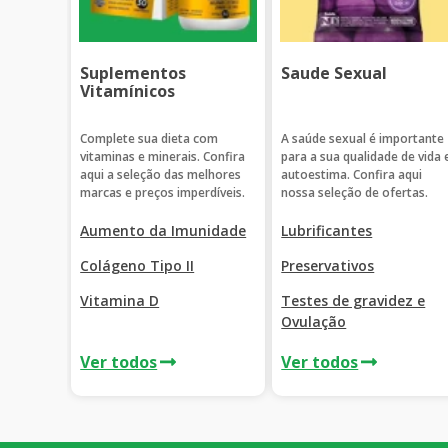
Suplementos
Saude Sexual
Vitamínicos
Complete sua dieta com
A saúde sexual é importante
vitaminas e minerais. Confira
para a sua qualidade de vida 
aqui a seleção das melhores
autoestima. Confira aqui
marcas e preços imperdíveis.
nossa seleção de ofertas.
Aumento da Imunidade
Lubrificantes
Colágeno Tipo II
Preservativos
Vitamina D
Testes de gravidez e
Ovulação
Ver todos
Ver todos