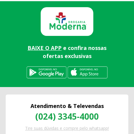
BAIXE O APP
e confira nossas
ofertas exclusivas
Atendimento & Televendas
(024) 3345-4000
Tire suas dúvidas e compre pelo whatsapp!