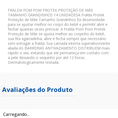
FRALDA POM POM PROTEK PROTEÇÃO DE MÃE
TAMANHO GRANDINHOS 14 UNIDADESA Fralda Protek
Proteção de Mãe Tamanho Grandinhos foi desenvolvida
para se ajustar melhor no corpo do bebê e permitir abrir e
fechar quantas vezes precisar. A Fralda Pom Pom Protek
Proteção de Mãe se ajusta melhor ao corpinho do bebê,
sua fita agarradinha, abre e fecha sempre que necessário
sem estragar a fralda. Sua camada interna superabsorvente
aliada AS BARREIRAS ANTIVAZAMENTO DISTRIBUEM mais
rápido o xixi, evitando que ele permaneça em contato com
a pele deixando-o sequinho por até 12 horas.
Dermatologicamente testada.
Avaliações do Produto
Carregando…