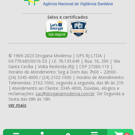
Selos e certificados
© 1969-2023 Drogaria Moderna | OFS RJ LTDA |
04.779.685/0016-53 | I.E. 76.135.649 | Rua. 16, 290 | Vila
Santa Cecília | Volta Redonda (RJ) | CEP 27260-110 |
Horário de Atendimento: Seg à Dom das 7h00 – 22h00 -
(24) 3345-4000 / (24) 2102-1000 | Horário de Atendimento:
Televendas: 2102-1000, segunda a segunda, das 8h às 21h
| Atendimento ao Cliente: 3345-4000, Dúvidas, elogios e
reclamações:
sac@drogariamoderna.com.br
. De Segunda a
Sexta das 08h às 18h.
ver mais