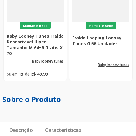
Mamãe e Bebê
Mamãe e Bebê
Baby Looney Tunes Fralda
Fralda Looping Looney
Descartavel Hiper
Tunes G 56 Unidades
Tamanho M 64+6 Gratis X
70
baby looney tunes
baby looney tunes
1
R$
49
,
99
Sobre o Produto
Descrição
Características