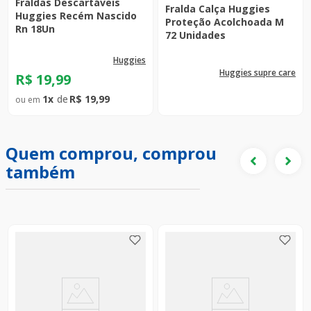
Fraldas Descartáveis
Fralda Calça Huggies
Huggies Recém Nascido
Proteção Acolchoada M
Rn 18Un
72 Unidades
huggies
huggies supre care
R$
19
,
99
1
R$
19
,
99
Quem comprou, comprou
também