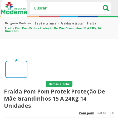
Buscar
Bebê e criança
Fraldas e troca
Fralda
Fralda Pom Pom Protek Proteção De Mãe Grandinhos 15 A 24Kg 14
Unidades
Mamãe e Bebê
Fralda Pom Pom Protek Proteção De
Mãe Grandinhos 15 A 24Kg 14
Unidades
Ref.
615900
pom pom