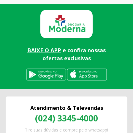
BAIXE O APP
e confira nossas
ofertas exclusivas
Atendimento & Televendas
(024) 3345-4000
Tire suas dúvidas e compre pelo whatsapp!