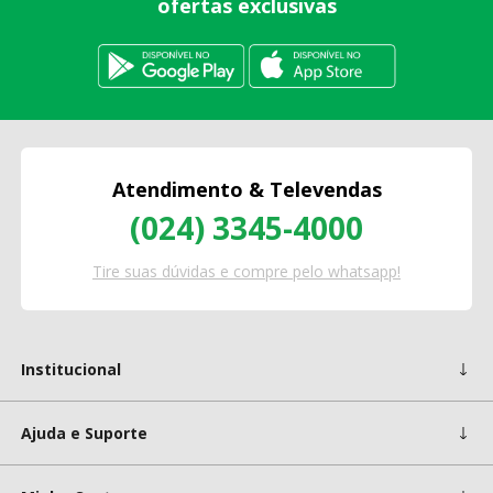
ofertas exclusivas
Atendimento & Televendas
(024) 3345-4000
Tire suas dúvidas e compre pelo whatsapp!
Institucional
Ajuda e Suporte