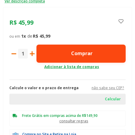
Ver descrição completa
R$
45
,
99
1
R$
45
,
99
Comprar
Calcule o valor e o prazo de entrega
não sabe seu CEP?
Frete Grátis em compras acima de R$149,90
consultar regras
Compre no Site e Retire na Loja