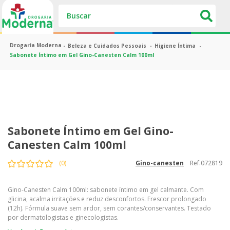
Buscar
Beleza e Cuidados Pessoais
Higiene Íntima
Sabonete Íntimo em Gel Gino-Canesten Calm 100ml
Sabonete Íntimo em Gel Gino-
Canesten Calm 100ml
Ref.
072819
(
0
)
gino-canesten
Gino-Canesten Calm 100ml: sabonete íntimo em gel calmante. Com
glicina, acalma irritações e reduz desconfortos. Frescor prolongado
(12h). Fórmula suave sem ardor, sem corantes/conservantes. Testado
por dermatologistas e ginecologistas.