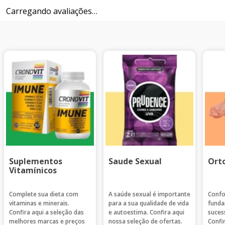
Carregando avaliações…
Suplementos
Saude Sexual
Ort
Vitamínicos
Complete sua dieta com
A saúde sexual é importante
Confo
vitaminas e minerais.
para a sua qualidade de vida
funda
Confira aqui a seleção das
e autoestima. Confira aqui
suces
melhores marcas e preços
nossa seleção de ofertas.
Confi