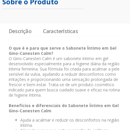
Sobre o Produto
Descrição
Características
O que é e para que serve o Sabonete Íntimo em Gel
Gino-Canesten Calm?
O Gino-Canesten Calm é um sabonete íntimo em gel
desenvolvido especialmente para a higiene diária da região
íntima feminina. Sua fórmula foi criada para acalmar a pele
sensível da vulva, ajudando a reduzir desconfortos como
irritações e proporcionando uma sensação prolongada de
frescor e bem-estar. Trata-se de um produto cosmético
indicado para quem busca cuidado suave e eficaz na rotina
de higiene íntima.
Benefícios e diferenciais do Sabonete Íntimo em Gel
Gino-Canesten Calm
Ajuda a acalmar e reduzir os desconfortos na região
íntima.