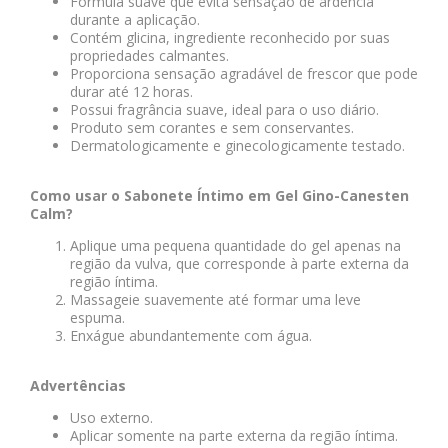
Fórmula suave que evita sensação de ardência
durante a aplicação.
Contém glicina, ingrediente reconhecido por suas
propriedades calmantes.
Proporciona sensação agradável de frescor que pode
durar até 12 horas.
Possui fragrância suave, ideal para o uso diário.
Produto sem corantes e sem conservantes.
Dermatologicamente e ginecologicamente testado.
Como usar o Sabonete Íntimo em Gel Gino-Canesten
Calm?
Aplique uma pequena quantidade do gel apenas na
região da vulva, que corresponde à parte externa da
região íntima.
Massageie suavemente até formar uma leve
espuma.
Enxágue abundantemente com água.
Advertências
Uso externo.
Aplicar somente na parte externa da região íntima.