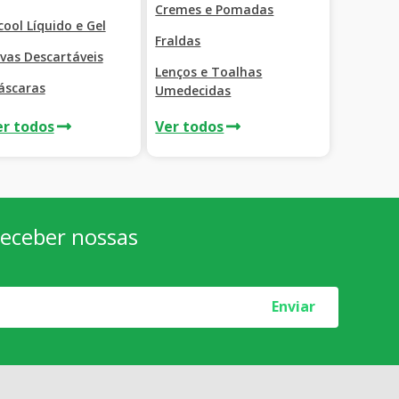
Cremes e Pomadas
cool Líquido e Gel
Fraldas
vas Descartáveis
Lenços e Toalhas
áscaras
Umedecidas
er todos
Ver todos
 receber nossas
Enviar