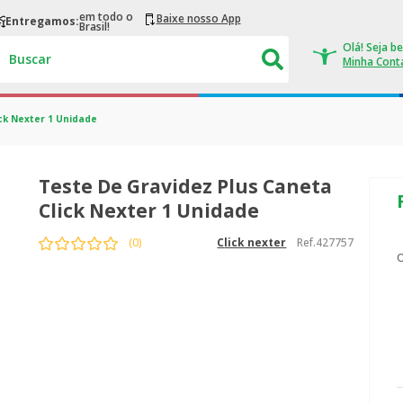
em todo o
Baixe nosso App
Entregamos:
Brasil!
Buscar
ck Nexter 1 Unidade
Teste De Gravidez Plus Caneta
Click Nexter 1 Unidade
Ref.
427757
(
0
)
click nexter