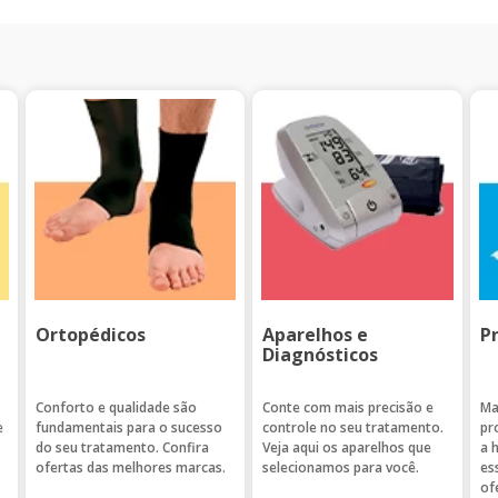
Ortopédicos
Aparelhos e
P
Diagnósticos
Conforto e qualidade são
Conte com mais precisão e
Ma
e
fundamentais para o sucesso
controle no seu tratamento.
pr
do seu tratamento. Confira
Veja aqui os aparelhos que
a 
ofertas das melhores marcas.
selecionamos para você.
es
of