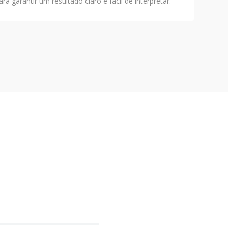
 garantir um resultado claro e fácil de interpretar.