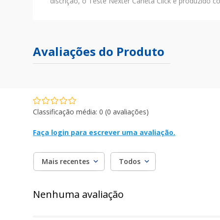
discrição, o Teste Nexter Caneta Click é produzido c
Avaliações do Produto
Classificação média: 0
(0 avaliações)
Faça login para escrever uma avaliação.
Mais recentes
Todos
Nenhuma avaliação