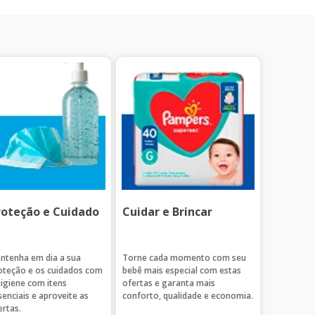
roteção e Cuidado
Cuidar e Brincar
ntenha em dia a sua
Torne cada momento com seu
oteção e os cuidados com
bebê mais especial com estas
higiene com itens
ofertas e garanta mais
senciais e aproveite as
conforto, qualidade e economia.
ertas.