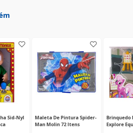
bém
ha Sid-Nyl
Maleta De Pintura Spider-
Brinquedo 
ca
Man Molin 72 Itens
Explore Eq