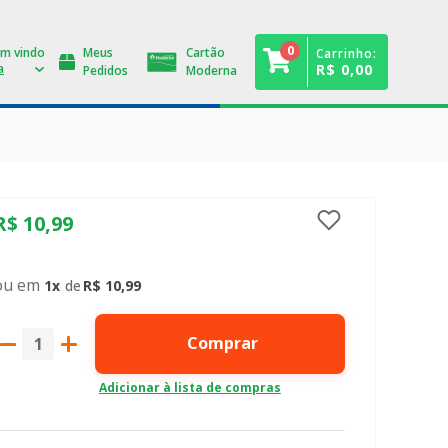
0
Meus
Cartão
Carrinho:
R$ 0,00
Pedidos
Moderna
R$
10
,
99
1
R$
10
,
99
Comprar